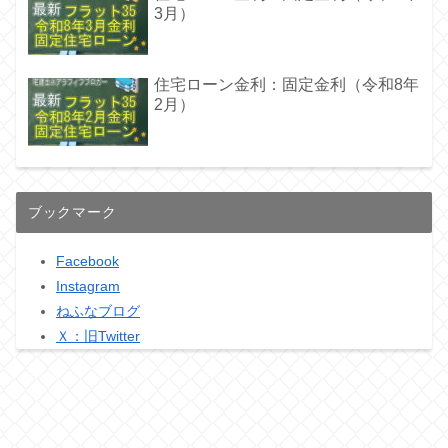
3月）
住宅ローン金利：固定金利（令和8年
2月）
ブックマーク
Facebook
Instagram
ねふなブログ
Ｘ：旧Twitter