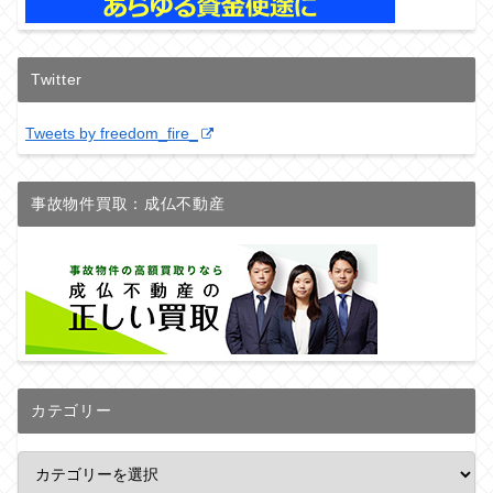
Twitter
Tweets by freedom_fire_
事故物件買取：成仏不動産
カテゴリー