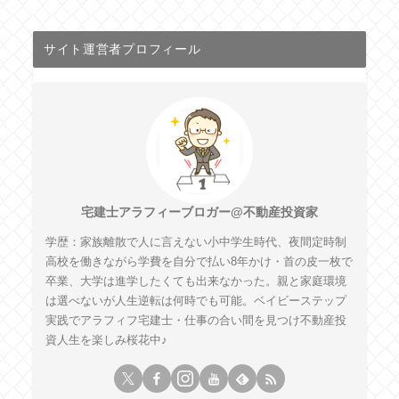
サイト運営者プロフィール
宅建士アラフィーブロガー@不動産投資家
学歴：家族離散で人に言えない小中学生時代、夜間定時制
高校を働きながら学費を自分で払い8年かけ・首の皮一枚で
卒業、大学は進学したくても出来なかった。親と家庭環境
は選べないが人生逆転は何時でも可能。ベイビーステップ
実践でアラフィフ宅建士・仕事の合い間を見つけ不動産投
資人生を楽しみ桜花中♪