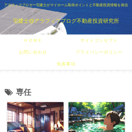
アラフィフブロガー宅建士がマイホーム取得ポイントと不動産投資情報を発信
宅建士@アラフィフブログ不動産投資研究所
ＨＯＭＥ
サイトコンセプト
お問い合わせ
プライバシーポリシー
免責事項
専任