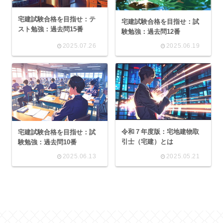
宅建試験合格を目指せ：テ
宅建試験合格を目指せ：試
スト勉強：過去問15番
験勉強：過去問12番
2025.07.26
2025.06.19
令和７年度版：宅地建物取
宅建試験合格を目指せ：試
引士（宅建）とは
験勉強：過去問10番
2025.06.13
2025.05.21