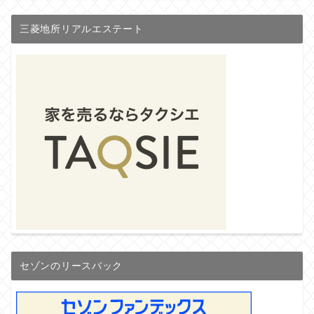
三菱地所リアルエステート
セゾンのリースバック