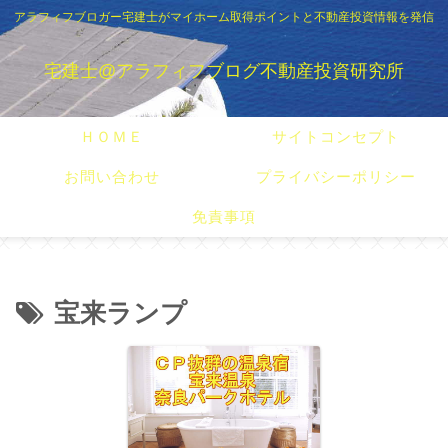
アラフィフブロガー宅建士がマイホーム取得ポイントと不動産投資情報を発信
宅建士@アラフィフブログ不動産投資研究所
ＨＯＭＥ
サイトコンセプト
お問い合わせ
プライバシーポリシー
免責事項
宝来ランプ