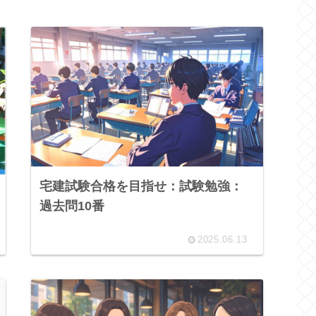
宅建試験合格を目指せ：試験勉強：
過去問10番
2025.06.13