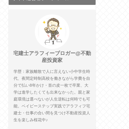
宅建士アラフィーブロガー@不動
産投資家
学歴：家族離散で人に言えない小中学生時
代、夜間定時制高校を働きながら学費を自
分で払い8年かけ・首の皮一枚で卒業、大
学は進学したくても出来なかった。親と家
庭環境は選べないが人生逆転は何時でも可
能。ベイビーステップ実践でアラフィフ宅
建士・仕事の合い間を見つけ不動産投資人
生を楽しみ桜花中♪