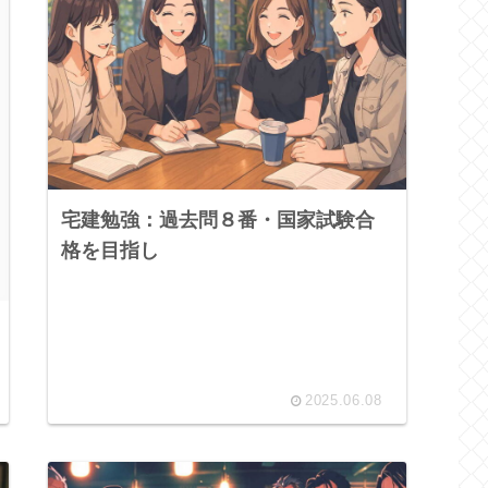
宅建勉強：過去問８番・国家試験合
格を目指し
2025.06.08