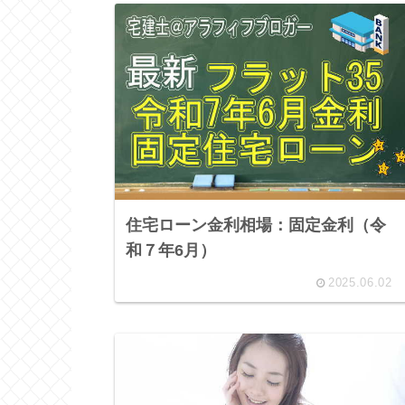
住宅ローン金利相場：固定金利（令
和７年6月）
2025.06.02