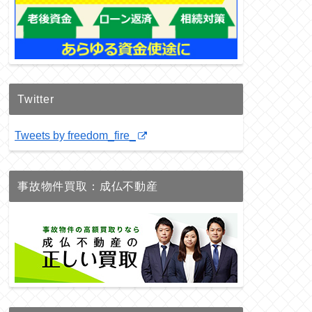
Twitter
Tweets by freedom_fire_
事故物件買取：成仏不動産