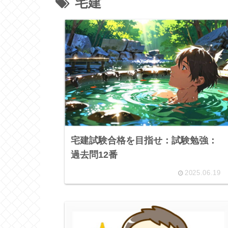
宅建
宅建試験合格を目指せ：試験勉強：
過去問12番
2025.06.19