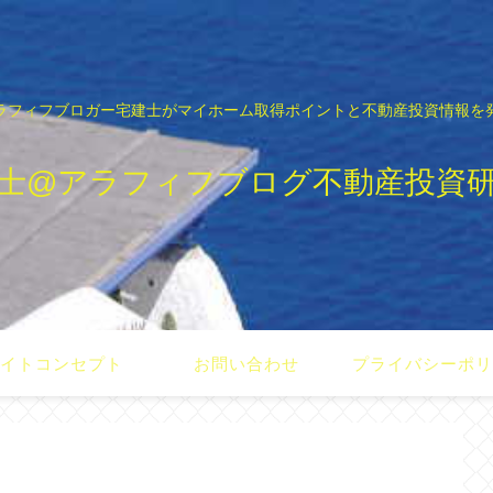
ラフィフブロガー宅建士がマイホーム取得ポイントと不動産投資情報を
士@アラフィフブログ不動産投資
イトコンセプト
お問い合わせ
プライバシーポ