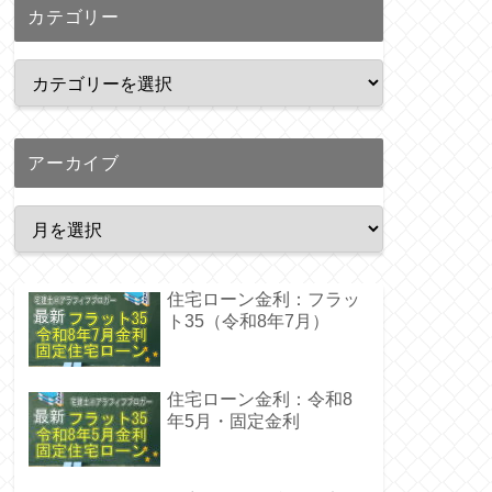
カテゴリー
アーカイブ
住宅ローン金利：フラッ
ト35（令和8年7月）
住宅ローン金利：令和8
年5月・固定金利