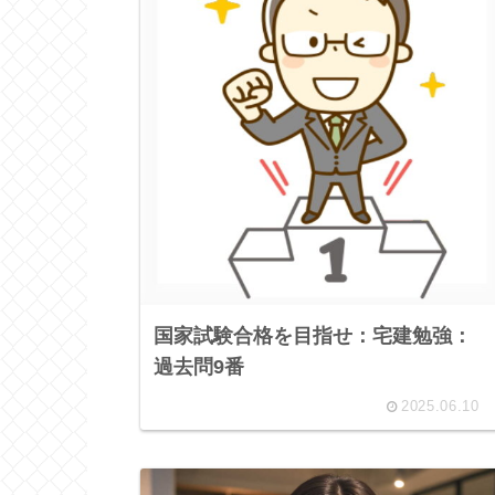
国家試験合格を目指せ：宅建勉強：
過去問9番
2025.06.10