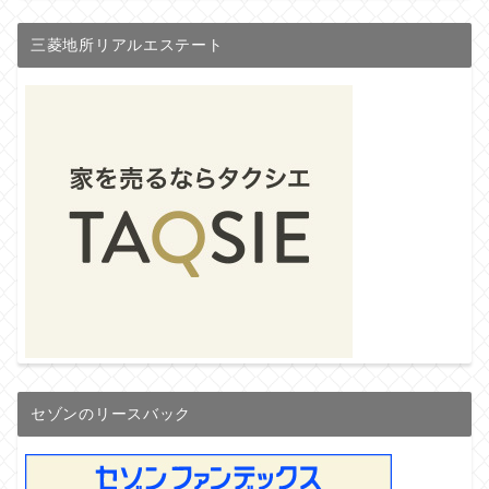
三菱地所リアルエステート
セゾンのリースバック