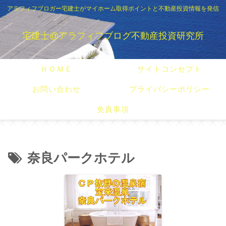
アラフィフブロガー宅建士がマイホーム取得ポイントと不動産投資情報を発信
宅建士@アラフィフブログ不動産投資研究所
ＨＯＭＥ
サイトコンセプト
お問い合わせ
プライバシーポリシー
免責事項
奈良パークホテル