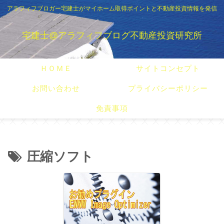
アラフィフブロガー宅建士がマイホーム取得ポイントと不動産投資情報を発信
宅建士@アラフィフブログ不動産投資研究所
ＨＯＭＥ
サイトコンセプト
お問い合わせ
プライバシーポリシー
免責事項
圧縮ソフト