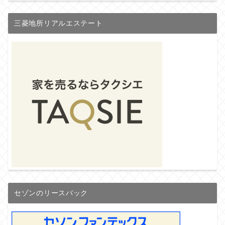
三菱地所リアルエステート
セゾンのリースバック