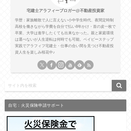
宅建士アラフィーブロガー@不動産投資家
学歴：家族離散で人に言えない小中学生時代、夜間定時制
高校を働きながら学費を自分で払い8年かけ・首の皮一枚で
卒業、大学は進学したくても出来なかった。親と家庭環境
は選べないが人生逆転は何時でも可能。ベイビーステップ
実践でアラフィフ宅建士・仕事の合い間を見つけ不動産投
資人生を楽しみ桜花中♪
自宅：火災保険申請サポート