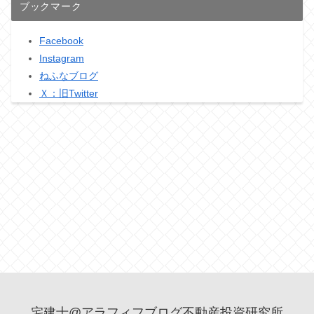
ブックマーク
Facebook
Instagram
ねふなブログ
Ｘ：旧Twitter
宅建士@アラフィフブログ不動産投資研究所