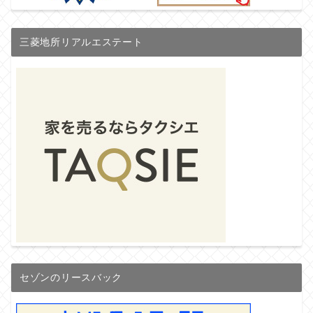
三菱地所リアルエステート
セゾンのリースバック