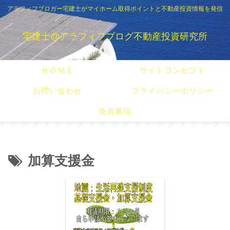
アラフィフブロガー宅建士がマイホーム取得ポイントと不動産投資情報を発信
宅建士@アラフィフブログ不動産投資研究所
ＨＯＭＥ
サイトコンセプト
お問い合わせ
プライバシーポリシー
免責事項
加算支援金