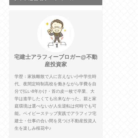
宅建士アラフィーブロガー@不動
産投資家
学歴：家族離散で人に言えない小中学生時
代、夜間定時制高校を働きながら学費を自
分で払い8年かけ・首の皮一枚で卒業、大
学は進学したくても出来なかった。親と家
庭環境は選べないが人生逆転は何時でも可
能。ベイビーステップ実践でアラフィフ宅
建士・仕事の合い間を見つけ不動産投資人
生を楽しみ桜花中♪