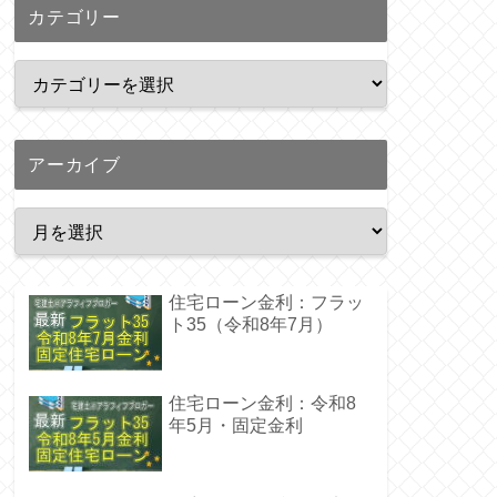
カテゴリー
アーカイブ
住宅ローン金利：フラッ
ト35（令和8年7月）
住宅ローン金利：令和8
年5月・固定金利