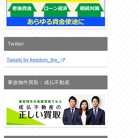
Twitter
Tweets by freedom_fire_
事故物件買取：成仏不動産