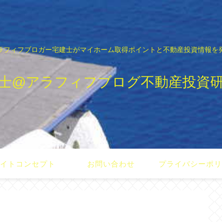
ラフィフブロガー宅建士がマイホーム取得ポイントと不動産投資情報を
士@アラフィフブログ不動産投資
イトコンセプト
お問い合わせ
プライバシーポ