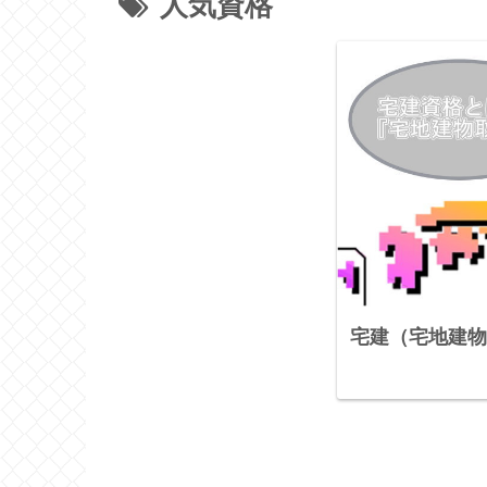
人気資格
宅建（宅地建物