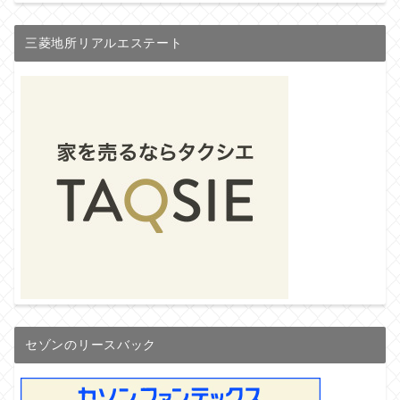
三菱地所リアルエステート
セゾンのリースバック