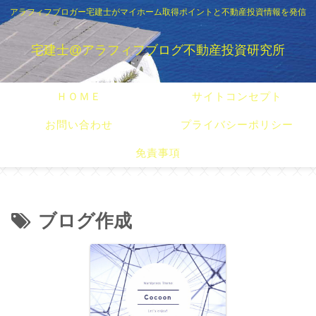
アラフィフブロガー宅建士がマイホーム取得ポイントと不動産投資情報を発信
宅建士@アラフィフブログ不動産投資研究所
ＨＯＭＥ
サイトコンセプト
お問い合わせ
プライバシーポリシー
免責事項
ブログ作成