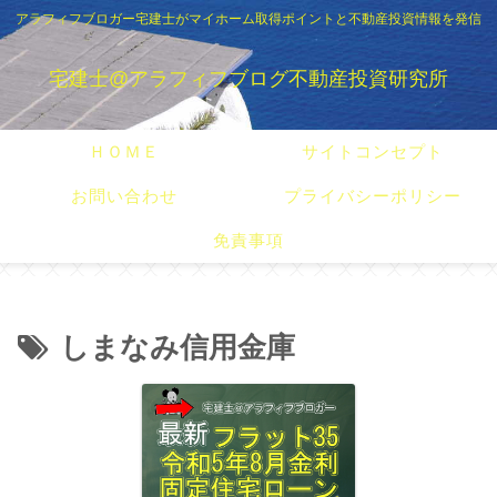
アラフィフブロガー宅建士がマイホーム取得ポイントと不動産投資情報を発信
宅建士@アラフィフブログ不動産投資研究所
ＨＯＭＥ
サイトコンセプト
お問い合わせ
プライバシーポリシー
免責事項
しまなみ信用金庫