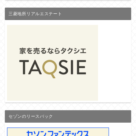
三菱地所リアルエステート
セゾンのリースバック