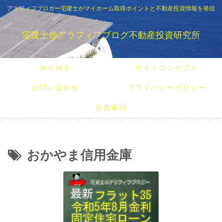
アラフィフブロガー宅建士がマイホーム取得ポイントと不動産投資情報を発信
宅建士@アラフィフブログ不動産投資研究所
ＨＯＭＥ
サイトコンセプト
お問い合わせ
プライバシーポリシー
免責事項
おかやま信用金庫