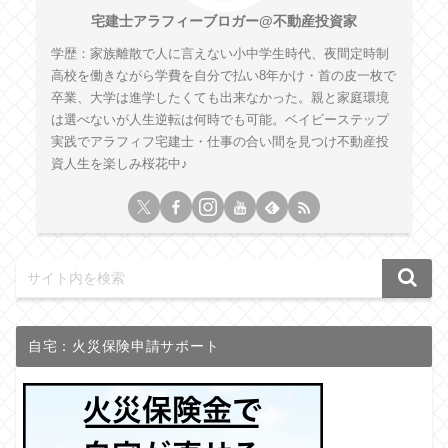
宅建士アラフィーブロガー@不動産投資家
学歴：家族離散で人に言えない小中学生時代、夜間定時制
高校を働きながら学費を自分で払い8年かけ・首の皮一枚で
卒業、大学は進学したくても出来なかった。親と家庭環境
は選べないが人生逆転は何時でも可能。ベイビーステップ
実践でアラフィフ宅建士・仕事の合い間を見つけ不動産投
資人生を楽しみ桜花中♪
自宅：火災保険申請サポート