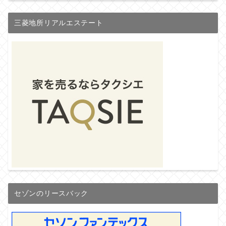
三菱地所リアルエステート
セゾンのリースバック