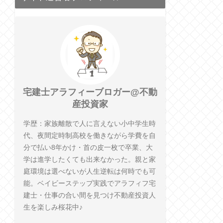
宅建士アラフィーブロガー@不動
産投資家
学歴：家族離散で人に言えない小中学生時
代、夜間定時制高校を働きながら学費を自
分で払い8年かけ・首の皮一枚で卒業、大
学は進学したくても出来なかった。親と家
庭環境は選べないが人生逆転は何時でも可
能。ベイビーステップ実践でアラフィフ宅
建士・仕事の合い間を見つけ不動産投資人
生を楽しみ桜花中♪