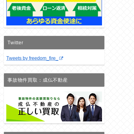
Twitter
Tweets by freedom_fire_
事故物件買取：成仏不動産