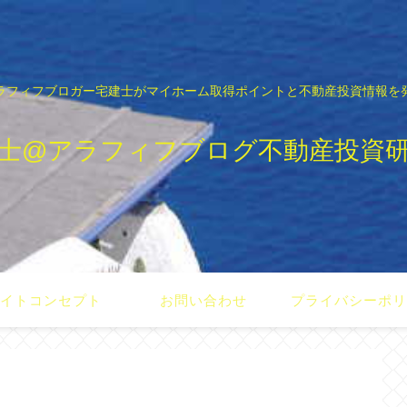
ラフィフブロガー宅建士がマイホーム取得ポイントと不動産投資情報を
士@アラフィフブログ不動産投資
イトコンセプト
お問い合わせ
プライバシーポ