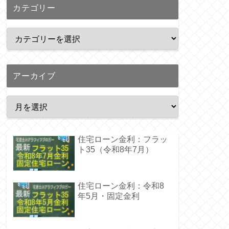
カテゴリー
アーカイブ
住宅ローン金利：フラッ
ト35（令和8年7月）
住宅ローン金利：令和8
年5月・固定金利