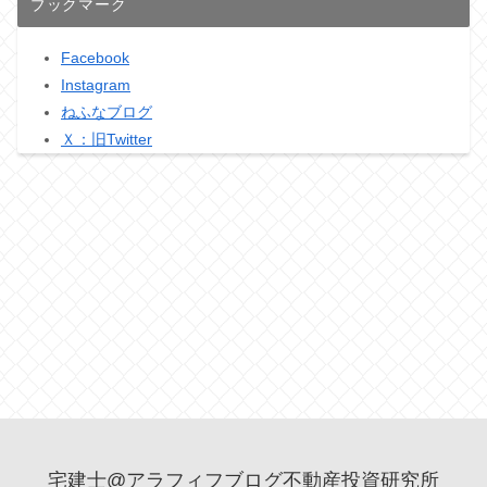
ブックマーク
Facebook
Instagram
ねふなブログ
Ｘ：旧Twitter
宅建士@アラフィフブログ不動産投資研究所