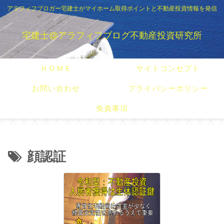
アラフィフブロガー宅建士がマイホーム取得ポイントと不動産投資情報を発信
宅建士@アラフィフブログ不動産投資研究所
ＨＯＭＥ
サイトコンセプト
お問い合わせ
プライバシーポリシー
免責事項
顔認証