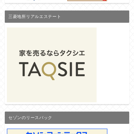
三菱地所リアルエステート
セゾンのリースバック