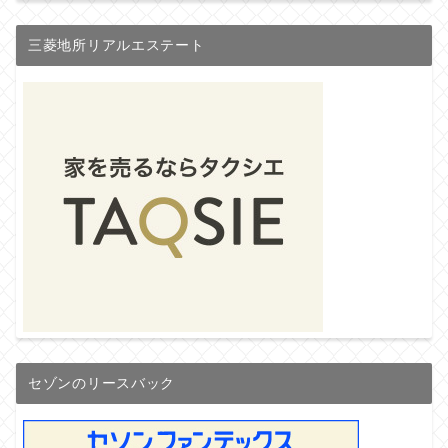
三菱地所リアルエステート
セゾンのリースバック