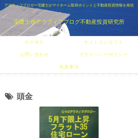
アラフィフブロガー宅建士がマイホーム取得ポイントと不動産投資情報を発信
宅建士@アラフィフブログ不動産投資研究所
ＨＯＭＥ
サイトコンセプト
お問い合わせ
プライバシーポリシー
免責事項
頭金