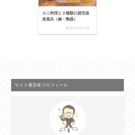
カニ料理と２種類の貸切温
泉風呂（檜・陶器）
2022.03.08
サイト運営者プロフィール