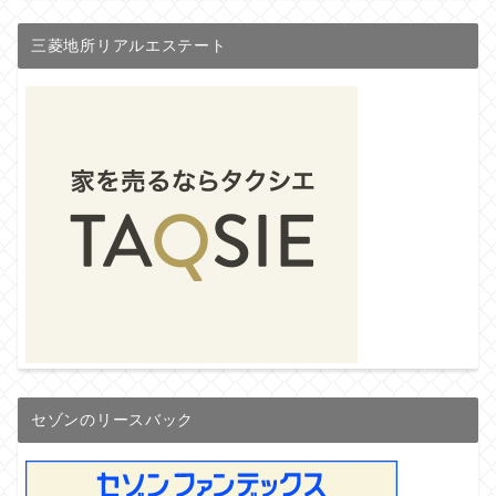
三菱地所リアルエステート
セゾンのリースバック