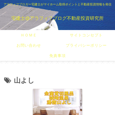
アラフィフブロガー宅建士がマイホーム取得ポイントと不動産投資情報を発信
宅建士@アラフィフブログ不動産投資研究所
ＨＯＭＥ
サイトコンセプト
お問い合わせ
プライバシーポリシー
免責事項
山よし