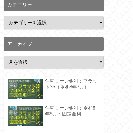
カテゴリー
アーカイブ
住宅ローン金利：フラッ
ト35（令和8年7月）
住宅ローン金利：令和8
年5月・固定金利