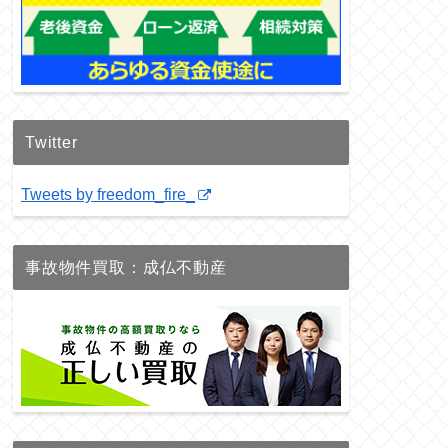
Twitter
Tweets by freedom_fire_
事故物件買取：成仏不動産