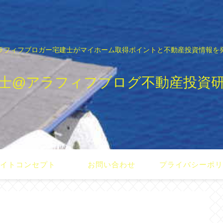
ラフィフブロガー宅建士がマイホーム取得ポイントと不動産投資情報を
士@アラフィフブログ不動産投資
イトコンセプト
お問い合わせ
プライバシーポ