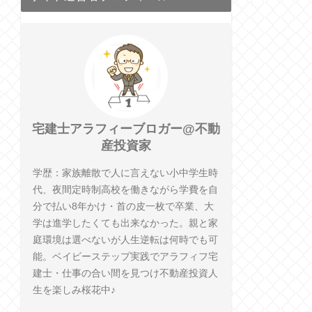
宅建士アラフィーブロガー@不動
産投資家
学歴：家族離散で人に言えない小中学生時
代、夜間定時制高校を働きながら学費を自
分で払い8年かけ・首の皮一枚で卒業、大
学は進学したくても出来なかった。親と家
庭環境は選べないが人生逆転は何時でも可
能。ベイビーステップ実践でアラフィフ宅
建士・仕事の合い間を見つけ不動産投資人
生を楽しみ桜花中♪