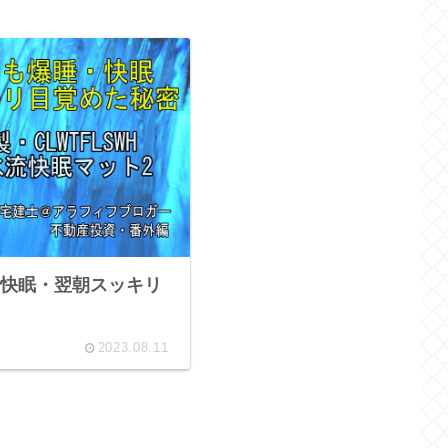
快眠・翌朝スッキリ
2023.08.11