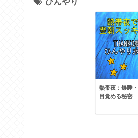
ひんやり
熱帯夜：爆睡・
目覚める秘密